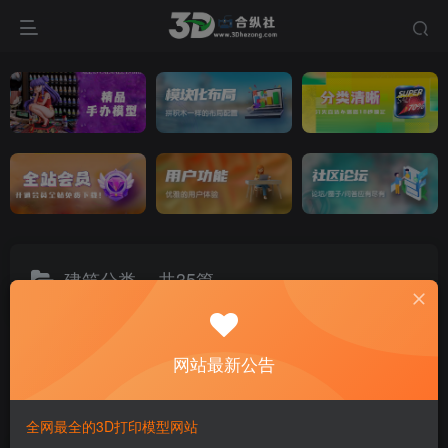
建筑分类
共35篇
分类
人物分类
动物分类
植物分类
动漫IP类
物品分类
网站最新公告
建筑分类
卡通建筑
更新中
仿真写实
排序
更新
浏览
点赞
评论
全网最全的3D打印模型网站