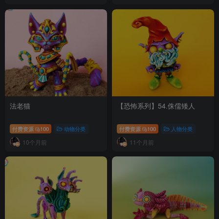
法老猫
【恐怖系列】54.侏儒矮人
付费资源
100
动物分类
付费资源
100
人物分类
10个月前
11个月前