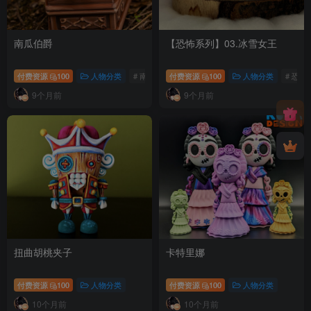
南瓜伯爵
【恐怖系列】03.冰雪女王
付费资源
100
人物分类
# 南瓜
# 伯爵
付费资源
100
人物分类
# 恐怖
9个月前
9个月前
扭曲胡桃夹子
卡特里娜
付费资源
100
人物分类
付费资源
100
人物分类
10个月前
10个月前