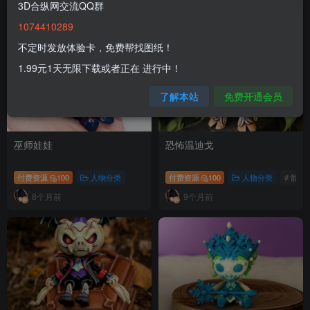
3D合纵网交流QQ群
1074410289
不定时发放体验卡，免费帮找图纸！
1.99元1天无限下载或者正在 进行中！
了解本站
免费开通会员
巫师娃娃
恐怖温迪戈
付费资源
100
人物分类
付费资源
100
人物分类
# 骷髅
8个月前
9个月前