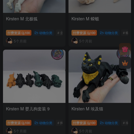
Kirsten M 北极狐
Kirsten M 蝾螈
付费资源
100
动物分类
# 北极狐
付费资源
100
动物分类
# 蝾螈
5个月前
5个月前
Kirsten M 婴儿狗套装 9
Kirsten M 埃及猫
付费资源
100
动物分类
# 狗
付费资源
100
动物分类
# 埃及
5个月前
5个月前