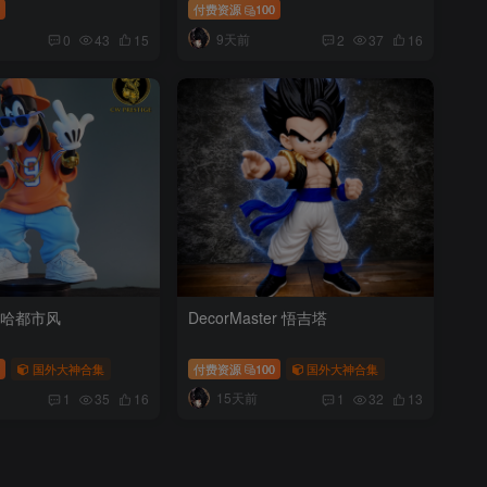
0
付费资源
100
9天前
0
43
15
2
37
16
嘻哈都市风
DecorMaster 悟吉塔
0
国外大神合集
付费资源
100
国外大神合集
15天前
1
35
16
1
32
13