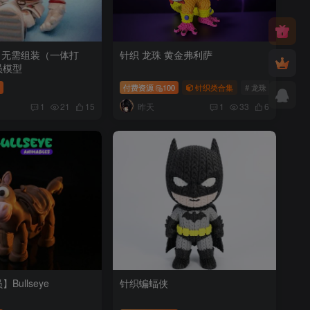
tory 无需组装（一体打
针织 龙珠 黄金弗利萨
员模型
0
付费资源
100
针织类合集
# 龙珠
昨天
1
21
15
1
33
6
Bullseye
针织蝙蝠侠