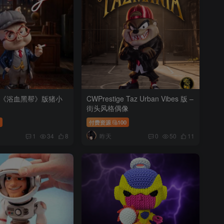
ige 《浴血黑帮》版猪小
CWPrestige Taz Urban Vibes 版 –
街头风格偶像
0
付费资源
100
昨天
1
34
8
0
50
11