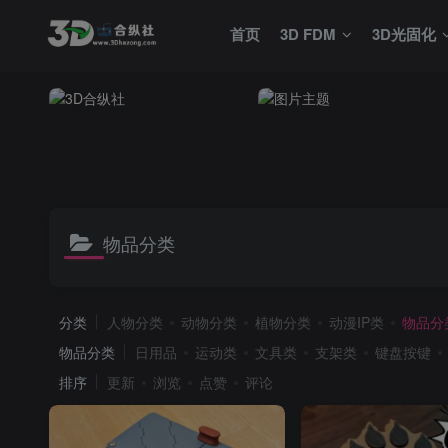
首页
3D FDM
3D光固化
物品分类
分类
人物分类
动物分类
植物分类
动漫IP类
物品分
物品分类
日用品
运动类
文具类
支架类
键盘按键
排序
更新
浏览
点赞
评论