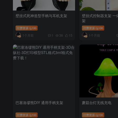
壁挂式死神造型手柄与耳机支架
壁挂式控制器支架 一
架
付费资源
100
付费资源
100
1个月前
1个月前
1
36
15
巴塞洛缪熊DIY 通用手柄支架
蘑菇台灯无线充电
付费资源
100
付费资源
100