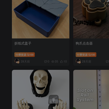
折纸式盖子
狗爪点击器
付费资源
100
付费资源
100
28天前
28天前
0
35
10