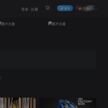
发布
开通会员
登录
注册
类