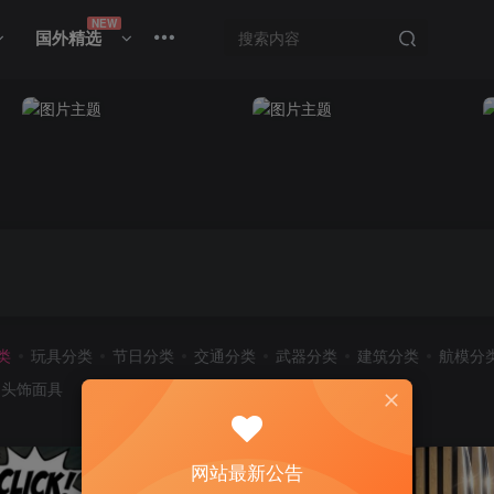
NEW
国外精选
类
玩具分类
节日分类
交通分类
武器分类
建筑分类
航模分
头饰面具
网站最新公告