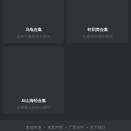
乌龟合集
针织类合集
各种乌龟模型全都有
可爱钩织类型模型
AI山海经合集
全网最火的AI山海经
友链申请
免责声明
广告合作
关于我们