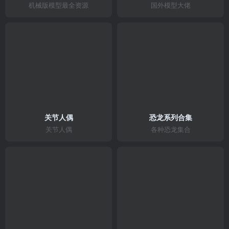
机械版模型最全资源
国外模型大佬
关节人偶
恐龙系列合集
关节人偶
各种恐龙集合