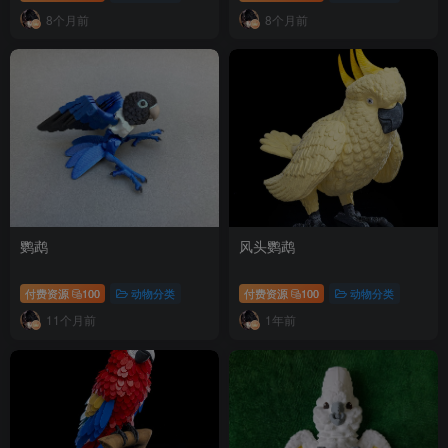
8个月前
8个月前
鹦鹉
风头鹦鹉
付费资源
100
动物分类
付费资源
100
动物分类
11个月前
1年前