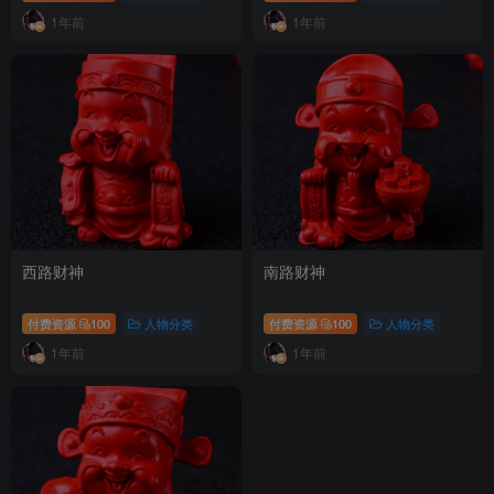
1年前
1年前
西路财神
南路财神
付费资源
100
人物分类
付费资源
100
人物分类
1年前
1年前