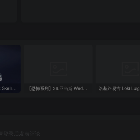
杰克·骷髅 Boxi3D_Jack Skellington
【恐怖系列】36.亚当斯 Wednesday Creepy Doll Updated 9-22
请登录后发表评论