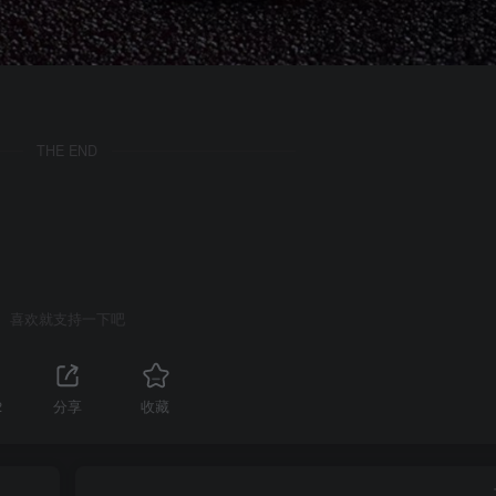
THE END
喜欢就支持一下吧
2
分享
收藏