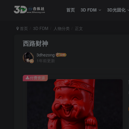
首页
3D FDM
3D光固化
首页
3D FDM
人物分类
正文
西路财神
3dhezong
1年前更新
付费资源