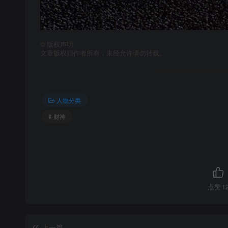
©
版权声明
文章版权归作者所有，未经允许请勿转载。
人物分类
# 财神
点赞
1
上一篇