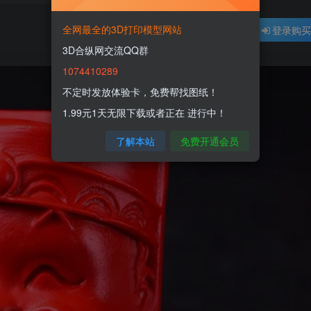
全网最全的3D打印模型网站
登录购
3D合纵网交流QQ群
1074410289
不定时发放体验卡，免费帮找图纸！
1.99元1天无限下载或者正在 进行中！
了解本站
免费开通会员