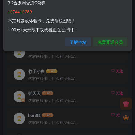
3D合纵网交流QQ群
1074410289
粉丝 64
关注 0
不定时发放体验卡，免费帮找图纸！
aaqiuaa
关注
1.99元1天无限下载或者正在 进行中！
这家伙很懒，什么都没有写...
了解本站
免费开通会员
Jhon
关注
这家伙很懒，什么都没有写...
竹子小白
关注
这家伙很懒，什么都没有写...
韬天天
关注
这家伙很懒，什么都没有写...
lion88
关注
这家伙很懒，什么都没有写...