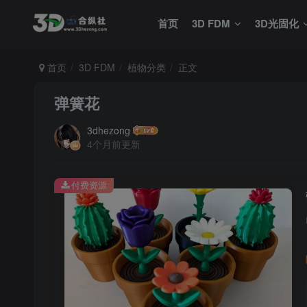
首页
3D FDM
3D光固化
首页
3D FDM
植物分类
正文
弹簧花
3dhezong
4个月前更新
付费资源