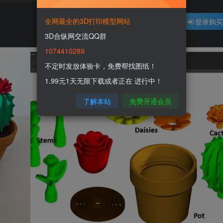
全网最全的3D打印模型网站
登录购
3D合纵网交流QQ群
1074410289
不定时发放体验卡，免费帮找图纸！
1.99元1天无限下载或者正在 进行中！
了解本站
免费开通会员