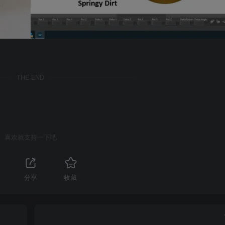
THE END
喜欢就支持一下吧
分享
收藏