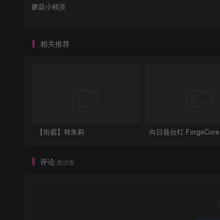
蘑菇小精灵
相关推荐
【街霸】韩朱莉
评论
抢沙发