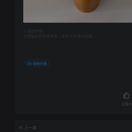
©
版权声明
文章版权归作者所有，未经允许请勿转载。
植物分类
点赞
5
上一篇