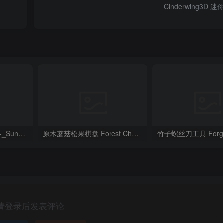
Cinderwing3D
向日葵台灯 ForgeCore-_Sunflower_Lamp__@stl_zone
原木蘑菇松果棋盘 Forest Chess Set – Log and Mushroom Chess Board
请登录后发表评论