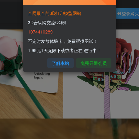
全网最全的3D打印模型网站
登录购
3D合纵网交流QQ群
1074410289
不定时发放体验卡，免费帮找图纸！
1.99元1天无限下载或者正在 进行中！
了解本站
免费开通会员