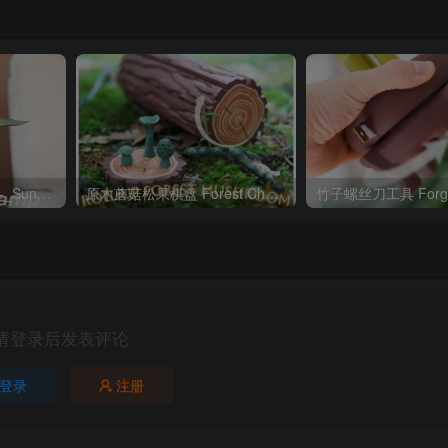
向日葵台灯 ForgeCore-_Sunflower_Lamp__@stl_zone
原木蘑菇松果棋盘 Forest Chess Set – Log and Mushroom Chess Board
请登录后发表评论
登录
注册