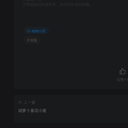
文章版权归作者所有，未经允许请勿转载。
植物分类
# 玫瑰
点赞
1
上一篇
胡萝卜童话小屋