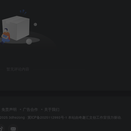
暂无评论内容
免责声明
广告合作
关于我们
 2025
3dhezong
·
冀ICP备2025112993号-1
本站由奇趣汇文创工作室强力驱动.