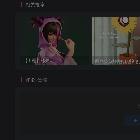
相关推荐
【街霸】韩朱莉
评论
抢沙发