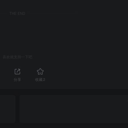
THE END
喜欢就支持一下吧
1
分享
收藏
2