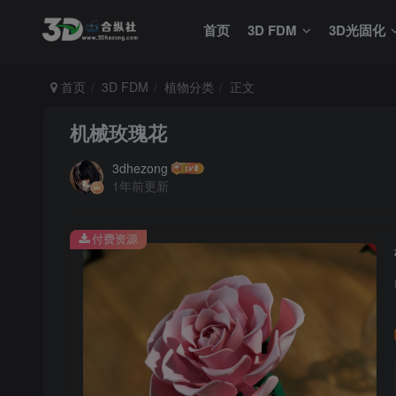
首页
3D FDM
3D光固化
首页
3D FDM
植物分类
正文
机械玫瑰花
3dhezong
1年前更新
付费资源