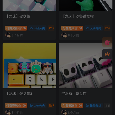
【龙珠】键盘帽
【龙珠】沙鲁键盘帽
付费资源
100
人物分类
动漫IP类
付费资源
物品分类
100
# 龙珠
人物分类
动漫
8个月前
8个月前
【龙珠】键盘帽2
空洞骑士键盘帽
付费资源
100
人物分类
动漫IP类
付费资源
物品分类
100
# 键盘
物品分类
# 龙珠
# 键盘
8个月前
8个月前