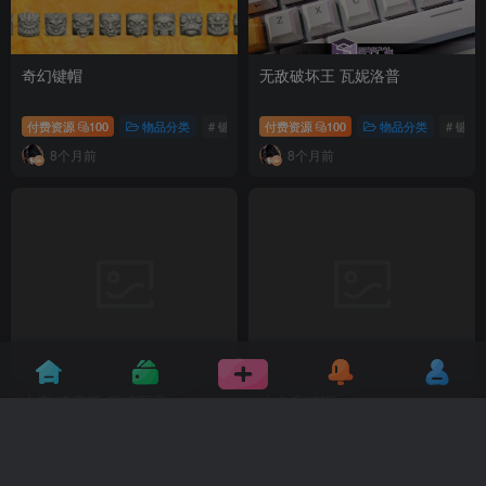
奇幻键帽
无敌破坏王 瓦妮洛普
付费资源
100
物品分类
# 键盘
付费资源
100
物品分类
# 键盘
8个月前
8个月前
杰森·沃里斯 日式面具
皮卡丘键帽
付费资源
100
物品分类
# 键盘
付费资源
100
物品分类
# 键盘
8个月前
8个月前