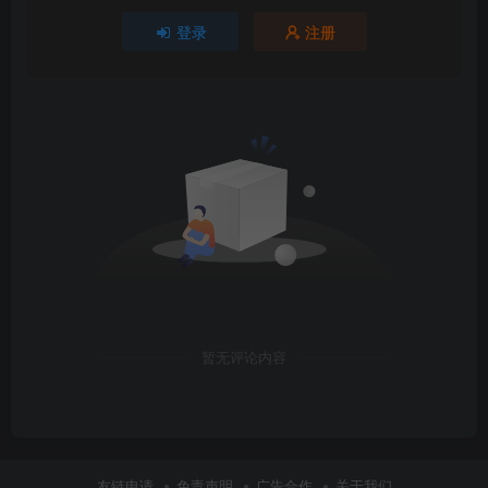
登录
注册
暂无评论内容
友链申请
免责声明
广告合作
关于我们