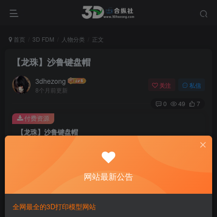
首页
3D FDM
人物分类
正文
【龙珠】沙鲁键盘帽
3dhezong
关注
私信
8个月前更新
0
49
7
付费资源
【龙珠】沙鲁键盘帽
此内容为付费资源，请付费后查看
100
积分
网站最新公告
免费
免费
贵宾VIP会员
体验会员
登录购买
全网最全的3D打印模型网站