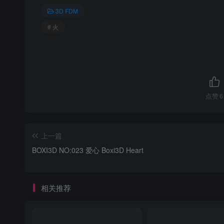
3D FDM
# 火
点赞
6
上一篇
BOXI3D NO:023 爱心 Boxi3D Heart
相关推荐