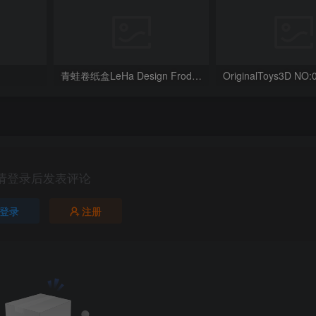
青蛙卷纸盒LeHa Design Frodrick the Toilet Paper Dispenser
请登录后发表评论
登录
注册