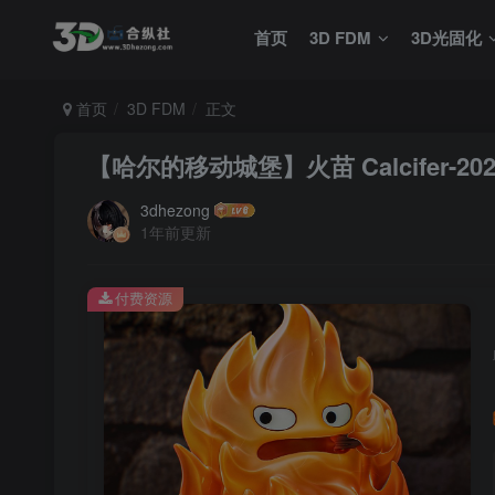
首页
3D FDM
3D光固化
首页
3D FDM
正文
【哈尔的移动城堡】火苗 Calcifer-20250
3dhezong
1年前更新
付费资源