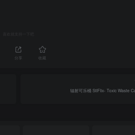
喜欢就支持一下吧
分享
收藏
辐射可乐桶 StlFlix- Toxic Waste Ca