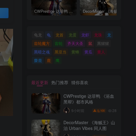
CWPrestige 达菲鸭 《浴血黑帮》都市风格
DecorMaster 《海贼王》山治 Urban Vibes 同人图
买
龟龙
龟
龙首
龙蛋
龙虾
龙珠
龙
齿轮魔方
齿轮
齐天大圣
鼠
黑猩猩
黑暗之魂
黑亚当
黄蜂
黄瓜
黄人
麋鹿
鹿
鹰
最近更新
热门推荐
猜你喜欢
CWPrestige 达菲鸭 《浴血
黑帮》都市风格
28
9小时前
100
DecorMaster 《海贼王》山
治 Urban Vibes 同人图