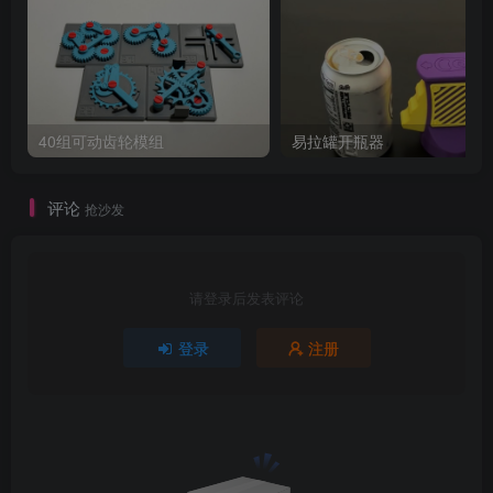
40组可动齿轮模组
易拉罐开瓶器
评论
抢沙发
请登录后发表评论
登录
注册