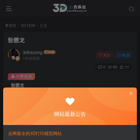
首页
3D FDM
正文
骷髅龙
3dhezong
关注
私信
1年前更新
0
69
11
付费资源
骷髅龙
此内容为付费资源，请付费后查看
100
积分
网站最新公告
免费
免费
贵宾VIP会员
体验会员
登录购买
全网最全的3D打印模型网站