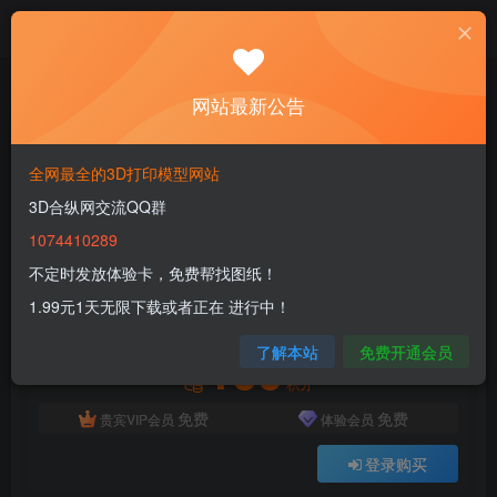
首页
3D FDM
动物分类
正文
网站最新公告
北极熊
全网最全的3D打印模型网站
3dhezong
关注
私信
3D合纵网交流QQ群
11个月前更新
0
69
12
1074410289
付费资源
不定时发放体验卡，免费帮找图纸！
北极熊
1.99元1天无限下载或者正在 进行中！
此内容为付费资源，请付费后查看
100
了解本站
免费开通会员
积分
免费
免费
贵宾VIP会员
体验会员
登录购买