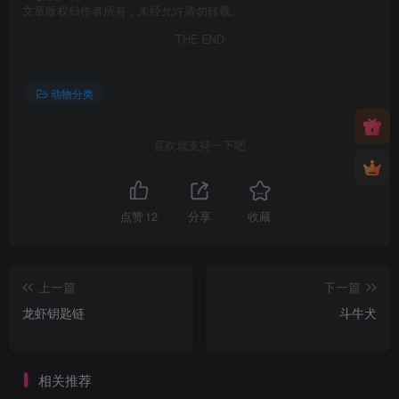
文章版权归作者所有，未经允许请勿转载。
THE END
动物分类
喜欢就支持一下吧
点赞
12
分享
收藏
上一篇
下一篇
龙虾钥匙链
斗牛犬
相关推荐