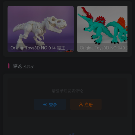
OriginalToys3D NO:014 霸王龙骨架
评论
抢沙发
请登录后发表评论
登录
注册