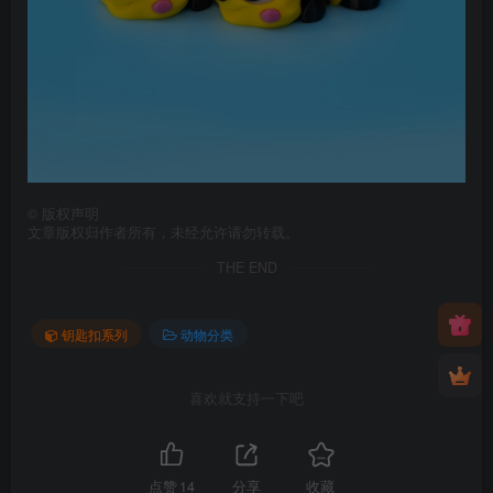
©
版权声明
文章版权归作者所有，未经允许请勿转载。
THE END
钥匙扣系列
动物分类
喜欢就支持一下吧
点赞
14
分享
收藏