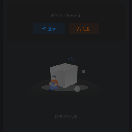
请登录后发表评论
登录
注册
暂无评论内容