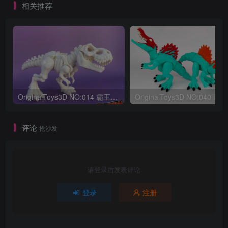
相关推荐
OriginalToys3D NO:014 霸王龙骨架
评论
抢沙发
请登录后发表评论
登录
注册