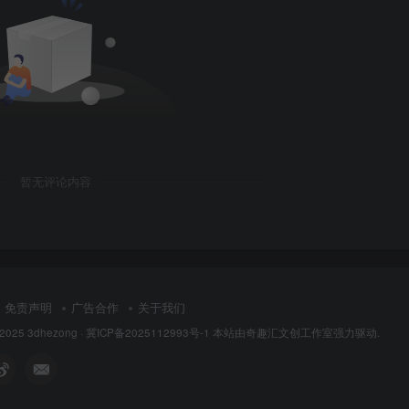
暂无评论内容
免责声明
广告合作
关于我们
 2025
3dhezong
·
冀ICP备2025112993号-1
本站由奇趣汇文创工作室强力驱动.