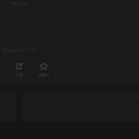
THE END
喜欢就支持一下吧
分享
收藏
1