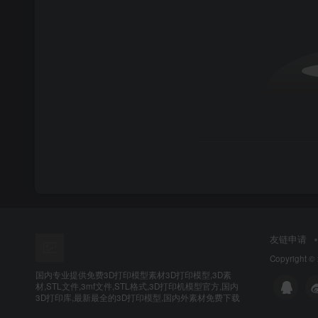
友链申请
Copyright ©
国内专业提供免费3D打印模型素材3D打印模型,3D素
材,STL文件,3mf文件,STL格式,3D打印机模型官方,国内
3D打印库,最新最全的3D打印模型,国内外素材免费下载