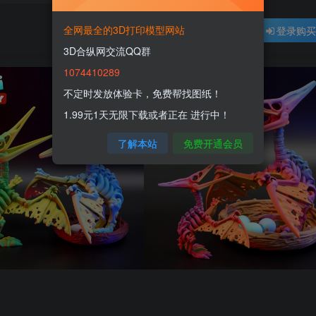
全网最全的3D打印模型网站
登录购
3D合纵网交流QQ群
1074410289
不定时发放体验卡，免费帮找图纸！
1.99元1天无限下载或者正在 进行中！
了解本站
免费开通会员