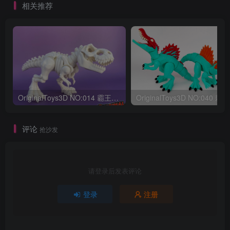
相关推荐
OriginalToys3D NO:014 霸王龙骨架
评论
抢沙发
请登录后发表评论
登录
注册