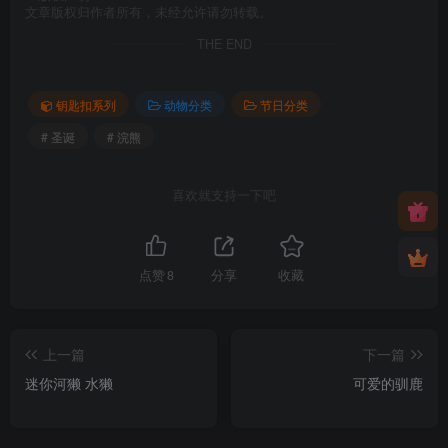
文章版权归作者所有，未经允许请勿转载。
THE END
钥匙扣系列
动物分类
节日分类
# 圣诞
# 浣熊
喜欢就支持一下吧
点赞
8
分享
收藏
上一篇
下一篇
迷你河獭 水獭
可爱的驯鹿