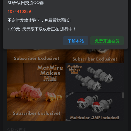
3D合纵网交流QQ群
1074410289
不定时发放体验卡，免费帮找图纸！
1.99元1天无限下载或者正在 进行中！
了解本站
免费开通会员
©
版权声明