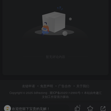
暂无评论内容
友链申请
免责声明
广告合作
关于我们
Copyright © 2025
3dhezong
·
冀ICP备2025112993号-1
本站由奇趣汇
文创工作室强力驱动.
8
欢迎您留下宝贵的见解！