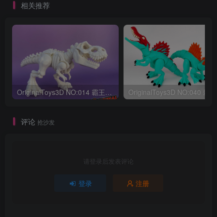
相关推荐
OriginalToys3D NO:014 霸王龙骨架
评论
抢沙发
请登录后发表评论
登录
注册