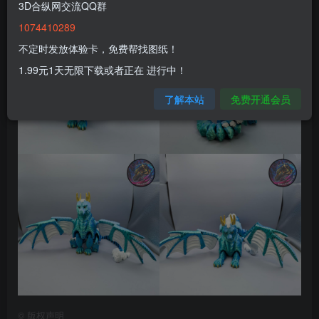
3D合纵网交流QQ群
1074410289
不定时发放体验卡，免费帮找图纸！
1.99元1天无限下载或者正在 进行中！
了解本站
免费开通会员
©
版权声明