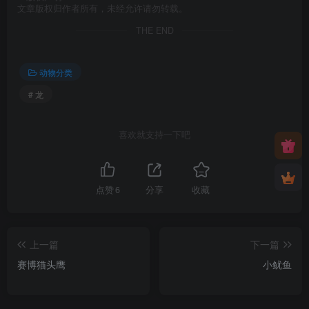
文章版权归作者所有，未经允许请勿转载。
THE END
动物分类
# 龙
喜欢就支持一下吧
点赞
6
分享
收藏
上一篇
下一篇
赛博猫头鹰
小鱿鱼