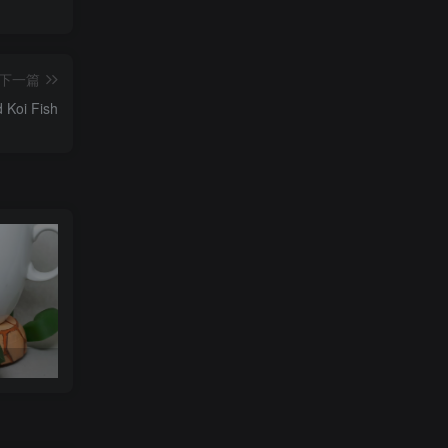
下一篇
 Koi Fish
可达鸭杯垫 STL_model_3D_971352
Orcalero Orcal