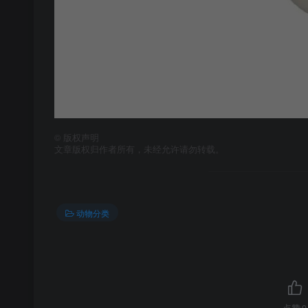
©
版权声明
文章版权归作者所有，未经允许请勿转载。
动物分类
点赞
9