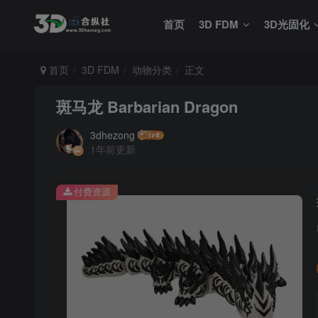
首页
3D FDM
3D光固化
首页
3D FDM
动物分类
正文
斑马龙 Barbarian Dragon
3dhezong
1年前更新
付费资源