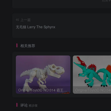
上一篇
无毛猫 Larry The Sphynx
相关推荐
OriginalToys3D NO:014 霸王龙骨架
评论
抢沙发