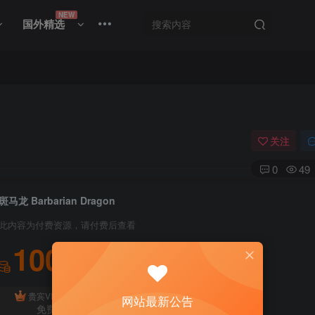
NEW
国外精选
关注
0
49
斑马龙 Barbarian Dragon
此内容为付费资源，请付费后查看
100
积分
免费
贵宾VIP会员
体验会员
网站最新公告
免费