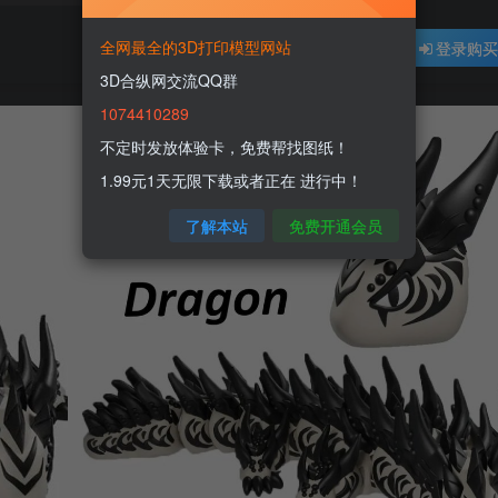
全网最全的3D打印模型网站
登录购
3D合纵网交流QQ群
1074410289
不定时发放体验卡，免费帮找图纸！
1.99元1天无限下载或者正在 进行中！
了解本站
免费开通会员