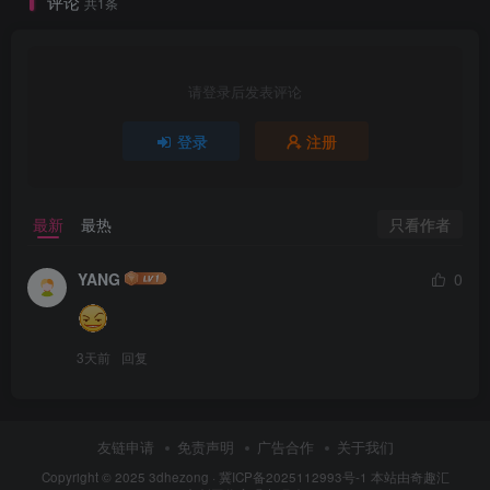
评论
共1条
请登录后发表评论
登录
注册
只看作者
最新
最热
YANG
0
3天前
回复
友链申请
免责声明
广告合作
关于我们
Copyright © 2025
3dhezong
·
冀ICP备2025112993号-1
本站由奇趣汇