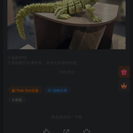
©
版权声明
文章版权归作者所有，未经允许请勿转载。
THE END
Raki-Box合集
动物分类
# 鳄鱼
喜欢就支持一下吧