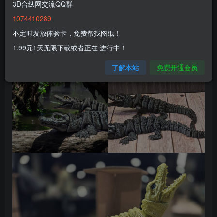
3D合纵网交流QQ群
1074410289
不定时发放体验卡，免费帮找图纸！
1.99元1天无限下载或者正在 进行中！
了解本站
免费开通会员