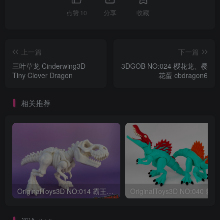
点赞
10
分享
收藏
上一篇
下一篇
三叶草龙 Cinderwing3D
3DGOB NO:024 樱花龙、樱
Tiny Clover Dragon
花蛋 cbdragon6
相关推荐
OriginalToys3D NO:014 霸王龙骨架