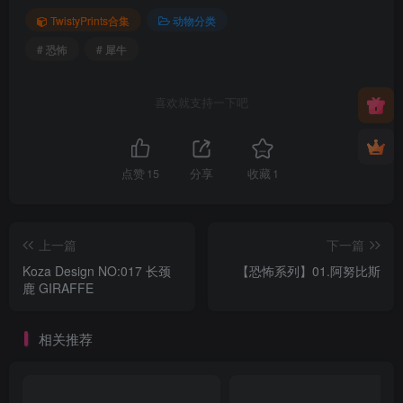
TwistyPrints合集
动物分类
# 恐怖
# 犀牛
喜欢就支持一下吧
点赞
15
分享
收藏
1
上一篇
下一篇
Koza Design NO:017 长颈
【恐怖系列】01.阿努比斯
鹿 GIRAFFE
相关推荐