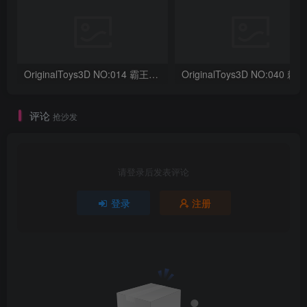
OriginalToys3D NO:014 霸王龙骨架
评论
抢沙发
请登录后发表评论
登录
注册