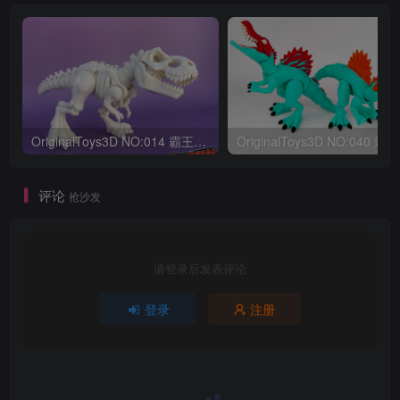
OriginalToys3D NO:014 霸王龙骨架
评论
抢沙发
请登录后发表评论
登录
注册