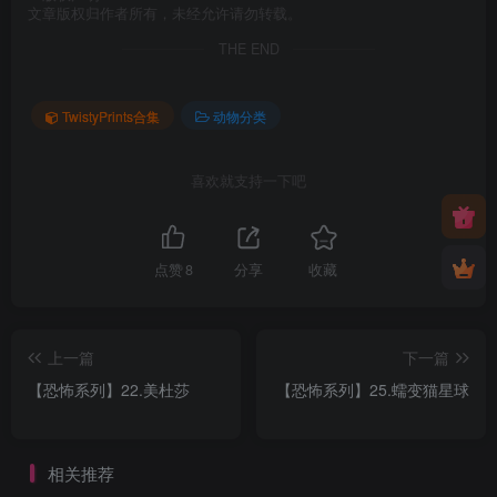
文章版权归作者所有，未经允许请勿转载。
THE END
TwistyPrints合集
动物分类
喜欢就支持一下吧
点赞
8
分享
收藏
上一篇
下一篇
【恐怖系列】22.美杜莎
【恐怖系列】25.蠕变猫星球
相关推荐