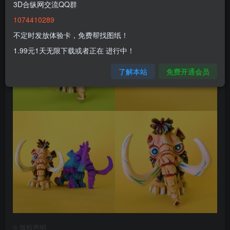
3D合纵网交流QQ群
1074410289
不定时发放体验卡，免费帮找图纸！
1.99元1天无限下载或者正在 进行中！
了解本站
免费开通会员
©
版权声明