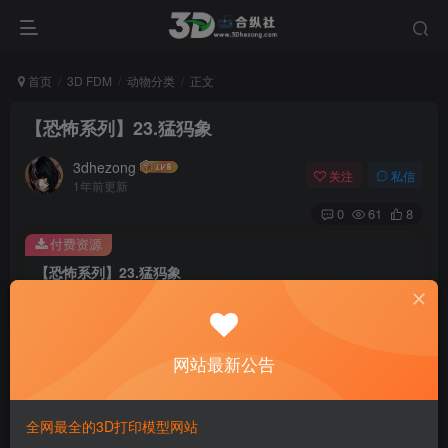
首页
3D FDM
动物分类
正文
【恐怖系列】23.猛犸象
3dhezong
关注
私信
1年前更新
0
61
8
付费资源
【恐怖系列】23.猛犸象
此内容为付费资源，请付费后查看
100
积分
网站最新公告
免费
免费
贵宾VIP会员
体验会员
登录购买
全网最全的3D打印模型网站