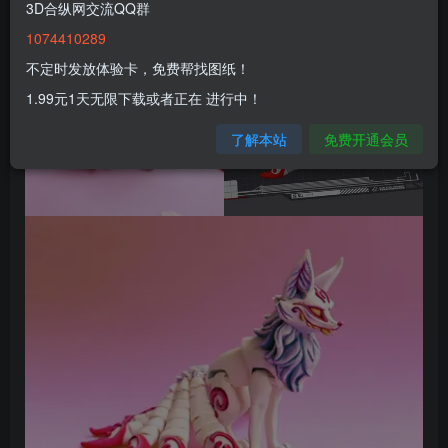
3D合纵网交流QQ群
1074410289
不定时发放体验卡，免费帮找图纸！
1.99元1天无限下载或者正在 进行中！
了解本站
免费开通会员