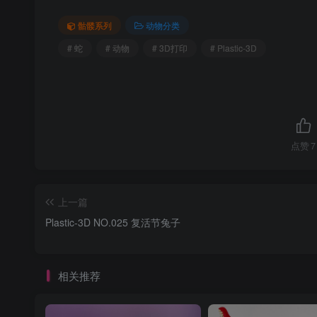
骷髅系列
动物分类
# 蛇
# 动物
# 3D打印
# Plastic-3D
点赞
7
上一篇
Plastic-3D NO.025 复活节兔子
相关推荐