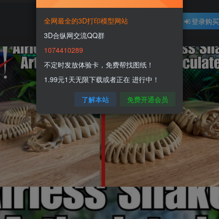
全网最全的3D打印模型网站
登录购
3D合纵网交流QQ群
1074410289
不定时发放体验卡，免费帮找图纸！
1.99元1天无限下载或者正在 进行中！
了解本站
免费开通会员