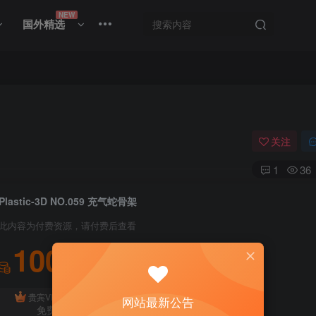
NEW
国外精选
关注
1
36
Plastic-3D NO.059 充气蛇骨架
此内容为付费资源，请付费后查看
100
积分
免费
贵宾VIP会员
体验会员
网站最新公告
免费