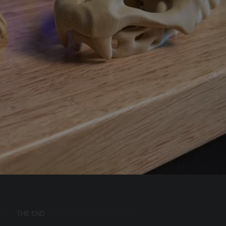
THE END