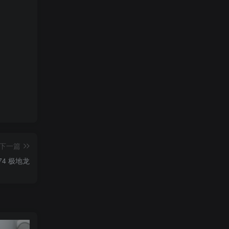
下一篇
.074 极地龙