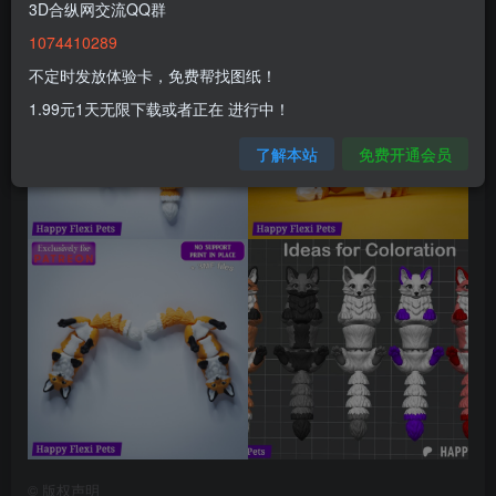
3D合纵网交流QQ群
1074410289
不定时发放体验卡，免费帮找图纸！
1.99元1天无限下载或者正在 进行中！
了解本站
免费开通会员
©
版权声明