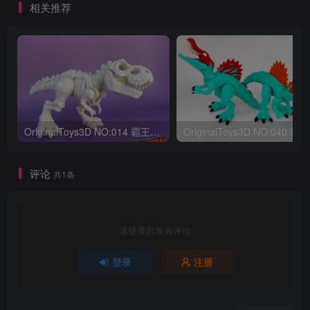
相关推荐
OriginalToys3D NO:014 霸王龙骨架
评论
共1条
请登录后发表评论
登录
注册