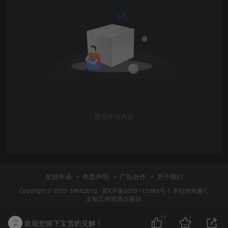
暂无评论内容
友链申请
免责声明
广告合作
关于我们
Copyright © 2025
3dhezong
·
冀ICP备2025112993号-1
本站由奇趣汇
文创工作室强力驱动.
11
1
欢迎您留下宝贵的见解！