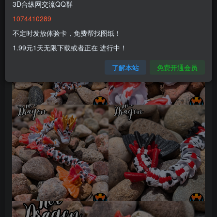
3D合纵网交流QQ群
1074410289
不定时发放体验卡，免费帮找图纸！
1.99元1天无限下载或者正在 进行中！
了解本站
免费开通会员