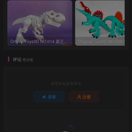
OriginalToys3D NO:014 霸王龙骨架
评论
抢沙发
请登录后发表评论
登录
注册