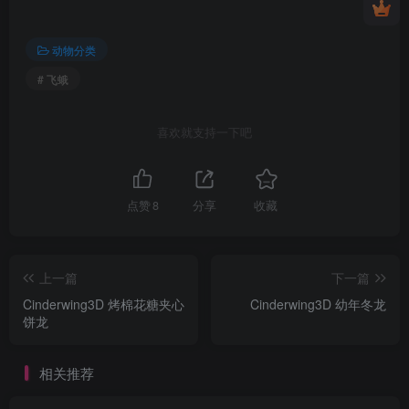
动物分类
# 飞蛾
喜欢就支持一下吧
点赞
8
分享
收藏
上一篇
下一篇
Cinderwing3D 烤棉花糖夹心
Cinderwing3D 幼年冬龙
饼龙
相关推荐