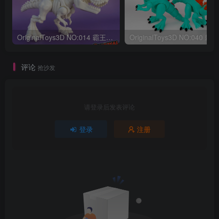
OriginalToys3D NO:014 霸王龙骨架
评论
抢沙发
请登录后发表评论
登录
注册