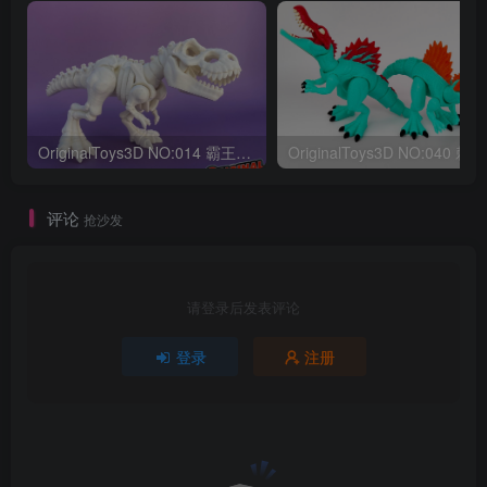
OriginalToys3D NO:014 霸王龙骨架
评论
抢沙发
请登录后发表评论
登录
注册