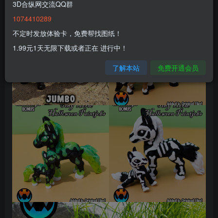
3D合纵网交流QQ群
1074410289
不定时发放体验卡，免费帮找图纸！
1.99元1天无限下载或者正在 进行中！
了解本站
免费开通会员