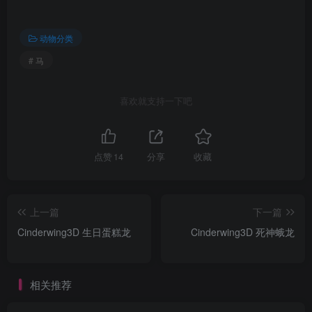
动物分类
# 马
喜欢就支持一下吧
点赞
14
分享
收藏
上一篇
下一篇
Cinderwing3D 生日蛋糕龙
Cinderwing3D 死神蛾龙
相关推荐