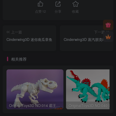
点赞
12
分享
收藏
上一篇
下一篇
Cinderwing3D 迷你南瓜章鱼
Cinderwing3D 蒸汽朋克幼龙
相关推荐
OriginalToys3D NO:014 霸王龙骨架