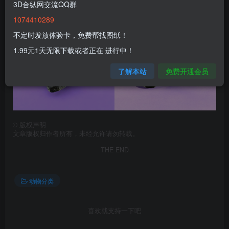
3D合纵网交流QQ群
1074410289
不定时发放体验卡，免费帮找图纸！
1.99元1天无限下载或者正在 进行中！
了解本站
免费开通会员
©
版权声明
文章版权归作者所有，未经允许请勿转载。
THE END
动物分类
喜欢就支持一下吧