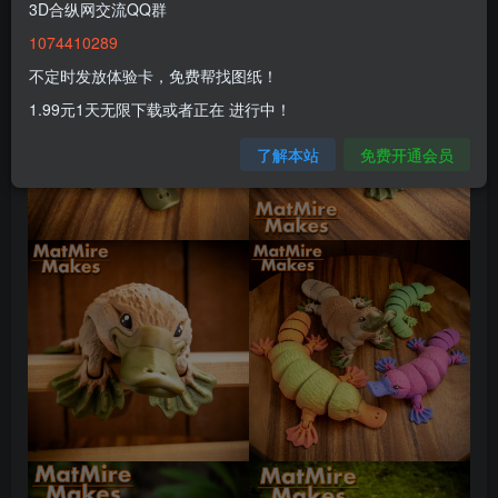
3D合纵网交流QQ群
1074410289
不定时发放体验卡，免费帮找图纸！
1.99元1天无限下载或者正在 进行中！
了解本站
免费开通会员