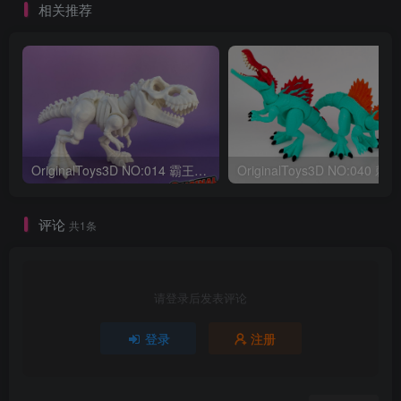
相关推荐
OriginalToys3D NO:014 霸王龙骨架
评论
共1条
请登录后发表评论
登录
注册