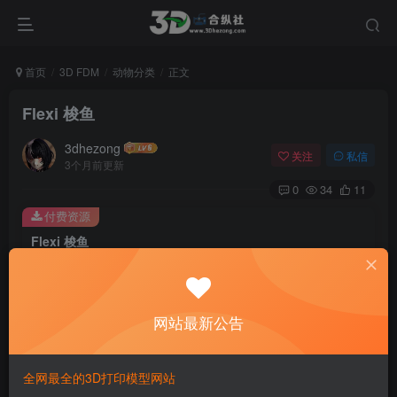
首页
3D FDM
动物分类
正文
Flexi 梭鱼
3dhezong
关注
私信
3个月前更新
0
34
11
付费资源
Flexi 梭鱼
此内容为付费资源，请付费后查看
100
积分
网站最新公告
免费
免费
贵宾VIP会员
体验会员
登录购买
全网最全的3D打印模型网站