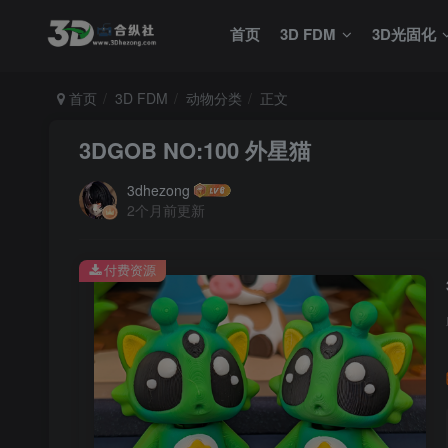
首页
3D FDM
3D光固化
首页
3D FDM
动物分类
正文
3DGOB NO:100 外星猫
3dhezong
2个月前更新
付费资源