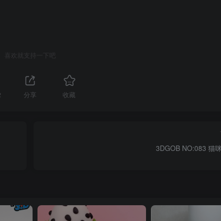
喜欢就支持一下吧
2
分享
收藏
3DGOB