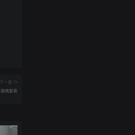
下一篇
 NO:083 猫咪游戏套装