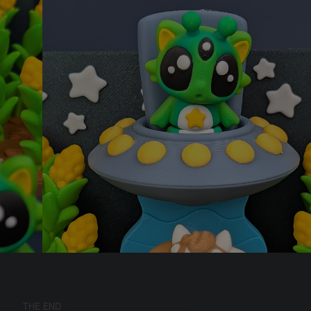
THE END