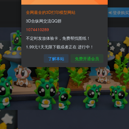
全网最全的3D打印模型网站
登录购
3D合纵网交流QQ群
1074410289
不定时发放体验卡，免费帮找图纸！
1.99元1天无限下载或者正在 进行中！
了解本站
免费开通会员