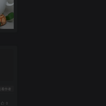
可达鸭杯垫 STL_model_3D_971352
Orcalero Orcal
只看作者
0