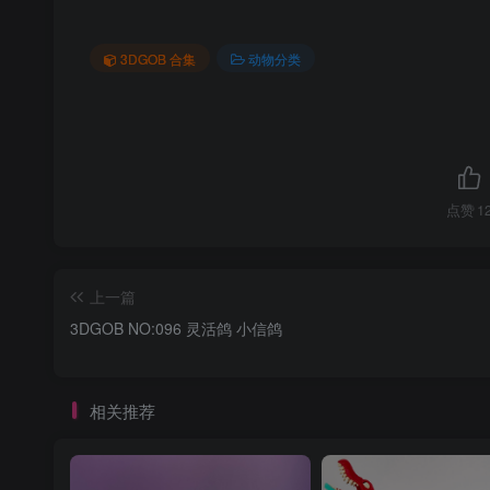
3DGOB 合集
动物分类
点赞
1
上一篇
3DGOB NO:096 灵活鸽 小信鸽
相关推荐