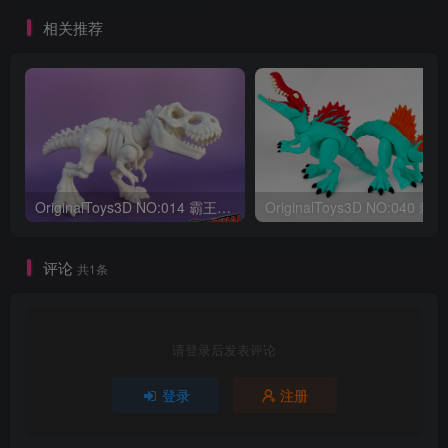
相关推荐
OriginalToys3D NO:014 霸王龙骨架
评论
共1条
请登录后发表评论
登录
注册