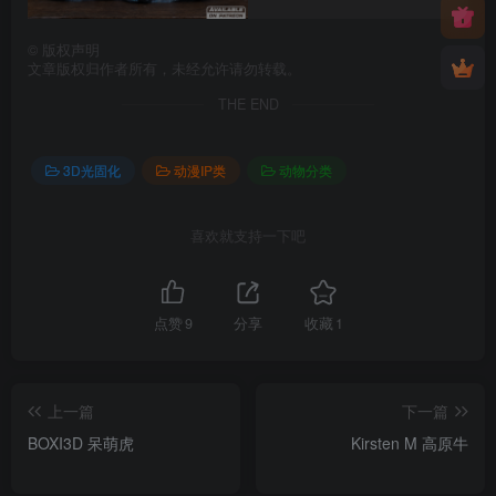
©
版权声明
文章版权归作者所有，未经允许请勿转载。
THE END
3D光固化
动漫IP类
动物分类
喜欢就支持一下吧
点赞
9
分享
收藏
1
上一篇
下一篇
BOXI3D 呆萌虎
Kirsten M 高原牛