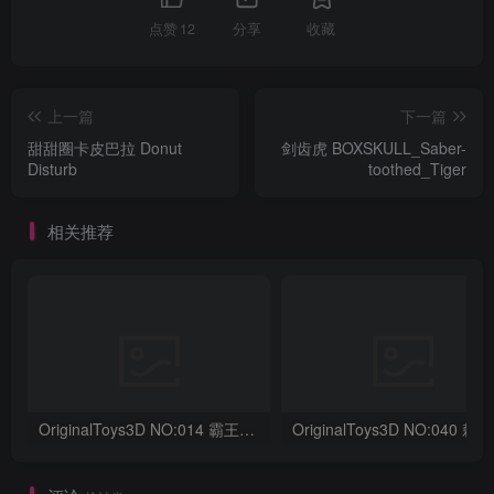
点赞
12
分享
收藏
上一篇
下一篇
甜甜圈卡皮巴拉 Donut
剑齿虎 BOXSKULL_Saber-
Disturb
toothed_Tiger
相关推荐
OriginalToys3D NO:014 霸王龙骨架