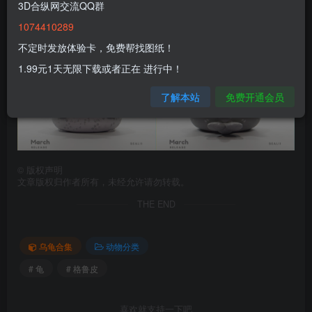
3D合纵网交流QQ群
1074410289
不定时发放体验卡，免费帮找图纸！
1.99元1天无限下载或者正在 进行中！
了解本站
免费开通会员
©
版权声明
文章版权归作者所有，未经允许请勿转载。
THE END
乌龟合集
动物分类
# 龟
# 格鲁皮
喜欢就支持一下吧