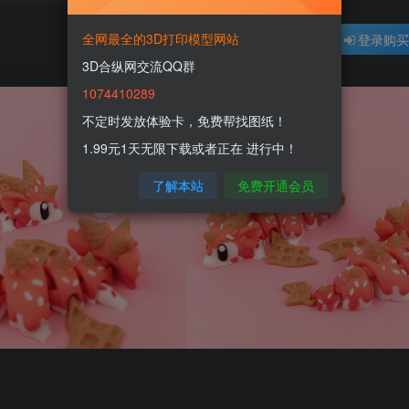
全网最全的3D打印模型网站
登录购
3D合纵网交流QQ群
1074410289
不定时发放体验卡，免费帮找图纸！
1.99元1天无限下载或者正在 进行中！
了解本站
免费开通会员