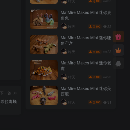
35
昨天
100
MatMire Makes Mini 迷你鹿
角兔
22
昨天
100
MatMire Makes Mini 迷你睫
角守宫
28
昨天
100
MatMire Makes Mini 迷你老
虎
23
昨天
100
MatMire Makes Mini 迷你美
下一篇
西螈
14 希拉毒蜥
31
昨天
100