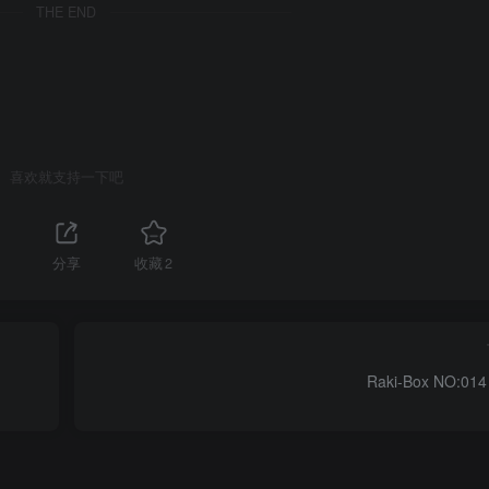
THE END
喜欢就支持一下吧
分享
收藏
2
Raki-Box NO:0