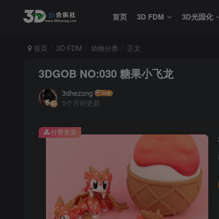
首页
3D FDM
3D光固化
首页
3D FDM
动物分类
正文
3DGOB NO:030 糖果小飞龙
3dhezong
5个月前更新
付费资源