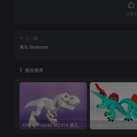
点赞
6
上一篇
海马 Seahorse
相关推荐
OriginalToys3D NO:014 霸王龙骨架