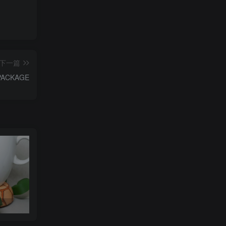
下一篇
 PACKAGE
可达鸭杯垫 STL_model_3D_971352
Orcalero Orcal