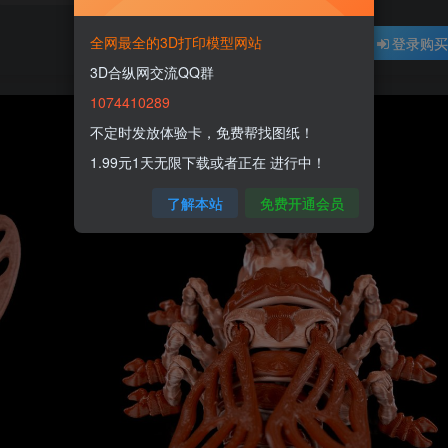
全网最全的3D打印模型网站
登录购
3D合纵网交流QQ群
1074410289
不定时发放体验卡，免费帮找图纸！
1.99元1天无限下载或者正在 进行中！
了解本站
免费开通会员