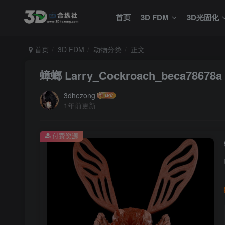
首页
3D FDM
3D光固化
首页
3D FDM
动物分类
正文
蟑螂 Larry_Cockroach_beca78678a
3dhezong
1年前更新
付费资源