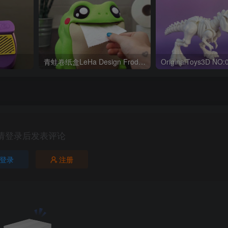
青蛙卷纸盒LeHa Design Frodrick the Toilet Paper Dispenser
请登录后发表评论
登录
注册