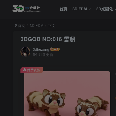
首页
3D FDM
3D光固化
首页
3D FDM
正文
3DGOB NO:016 雪貂
3dhezong
5个月前更新
付费资源