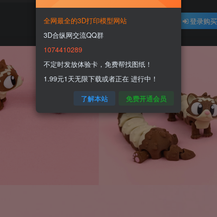
全网最全的3D打印模型网站
登录购
3D合纵网交流QQ群
1074410289
不定时发放体验卡，免费帮找图纸！
1.99元1天无限下载或者正在 进行中！
了解本站
免费开通会员