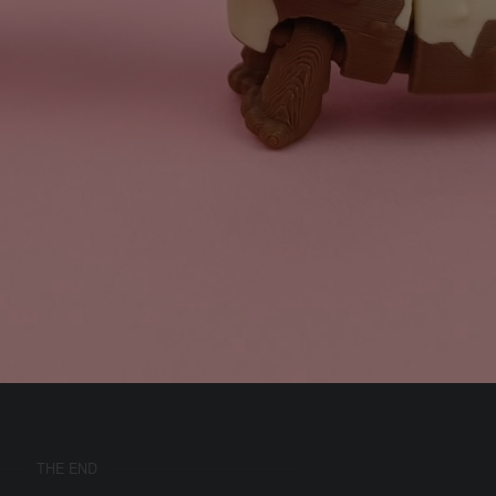
THE END