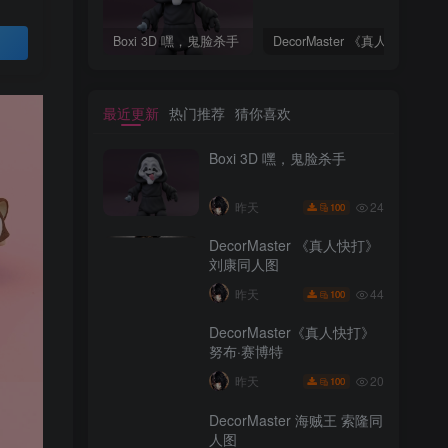
Boxi 3D 嘿，鬼脸杀手
DecorMaster 《真人快打》刘康同人图
Boxi 3D 嘿，鬼脸杀手
DecorMaster 《真人快打》刘康同人图
买
最近更新
热门推荐
猜你喜欢
Boxi 3D 嘿，鬼脸杀手
24
昨天
100
DecorMaster 《真人快打》
刘康同人图
最近更新
热门推荐
猜你喜欢
44
昨天
100
Boxi 3D 嘿，鬼脸杀手
DecorMaster《真人快打》
努布·赛博特
24
昨天
100
20
昨天
100
DecorMaster 《真人快打》
DecorMaster 海贼王 索隆同
刘康同人图
人图