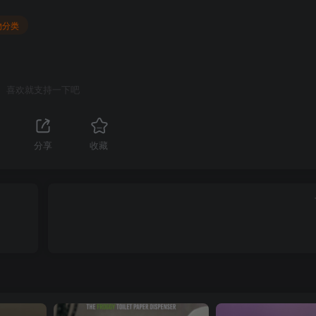
物分类
喜欢就支持一下吧
1
分享
收藏