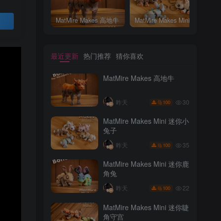
MatMire Makes 高地牛
MatMire Makes Mini 迷你小兔子
MatMire Makes 高地牛
MatMire Makes Mini 迷你小兔子
买
最近更新
热门推荐
猜你喜欢
MatMire Makes 高地牛
30
昨天
100
MatMire Makes Mini 迷你小
兔子
最近更新
热门推荐
猜你喜欢
35
昨天
100
MatMire Makes 高地牛
MatMire Makes Mini 迷你鹿
角兔
30
昨天
100
22
昨天
100
MatMire Makes Mini 迷你小
MatMire Makes Mini 迷你睫
兔子
角守宫