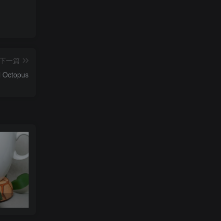
下一篇
 Octopus
可达鸭杯垫 STL_model_3D_971352
Orcalero Orcal