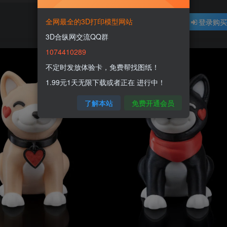
全网最全的3D打印模型网站
登录购
3D合纵网交流QQ群
1074410289
不定时发放体验卡，免费帮找图纸！
1.99元1天无限下载或者正在 进行中！
了解本站
免费开通会员