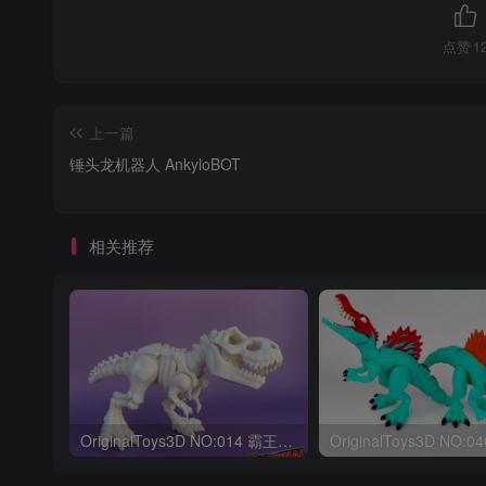
点赞
1
上一篇
锤头龙机器人 AnkyloBOT
相关推荐
OriginalToys3D NO:014 霸王龙骨架