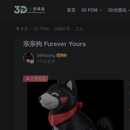
首页
3D FDM
3D光固化
首页
3D FDM
动物分类
正文
亲亲狗 Furever Yours
3dhezong
1年前更新
付费资源