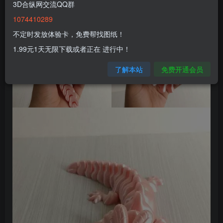
3D合纵网交流QQ群
1074410289
不定时发放体验卡，免费帮找图纸！
1.99元1天无限下载或者正在 进行中！
了解本站
免费开通会员