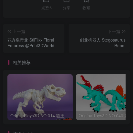
点赞
6
分享
收藏
上一篇
下一篇
花卉皇帝龙 StlFlix- Floral
剑龙机器人 Stegosaurus
Empress @Print3DWorld.
Robot
相关推荐
OriginalToys3D NO:014 霸王龙骨架