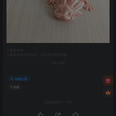
©
版权声明
文章版权归作者所有，未经允许请勿转载。
THE END
动物分类
# 蝾螈
喜欢就支持一下吧