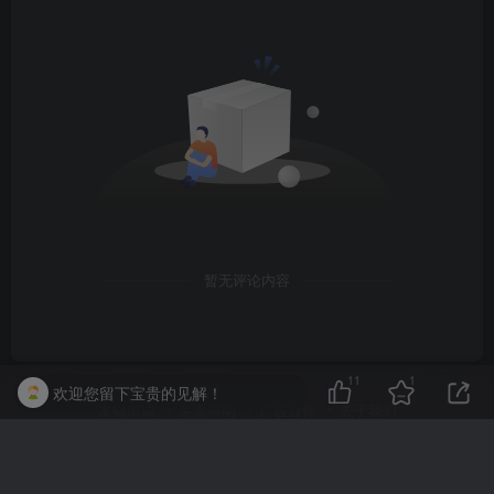
暂无评论内容
11
1
欢迎您留下宝贵的见解！
友链申请
免责声明
广告合作
关于我们
Copyright © 2025
3dhezong
·
冀ICP备2025112993号-1
本站由奇趣汇
文创工作室强力驱动.